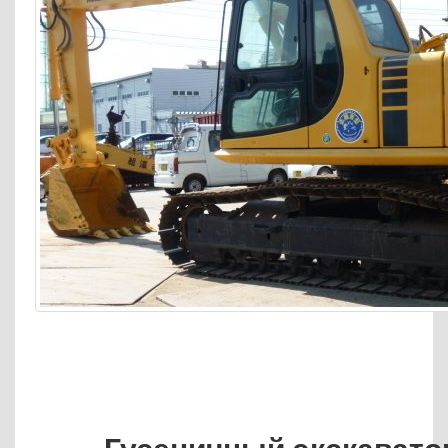
Гусеничный экскават