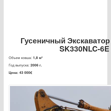
Гусеничный Экскавато
SK330NLC-6E
Объем ковша:
1,8 м³
Год выпуска:
2006 г.
Цена: 43 000€