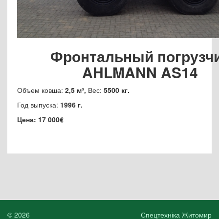
Фронтальный погрузч
AHLMANN AS14
Объем ковша:
2,5 м³,
Вес:
5500 кг.
Год выпуска:
1996 г.
Цена: 17 000€
© 2026
Спецтехніка Житомир